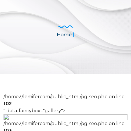
Home
|
/home2/lemifercom/public_html/pg-seo.php on line
102
" data-fancybox="gallery">
/home2/lemifercom/public_html/pg-seo.php on line
103