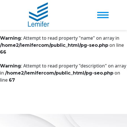
: Attempt to read property "name" on array in
Warning
on line
/home2/lemifercom/public_html/pg-seo.php
65
: Attempt to read property "name" on array in
Warning
on line
/home2/lemifercom/public_html/pg-seo.php
66
: Attempt to read property "description" on array
Warning
in
on
/home2/lemifercom/public_html/pg-seo.php
line
67