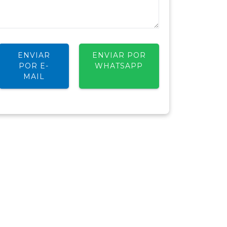
ENVIAR
ENVIAR POR
POR E-
WHATSAPP
MAIL