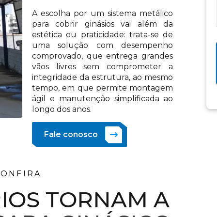
A escolha por um sistema metálico
para cobrir ginásios vai além da
estética ou praticidade: trata-se de
uma solução com desempenho
comprovado, que entrega grandes
vãos livres sem comprometer a
integridade da estrutura, ao mesmo
tempo, em que permite montagem
ágil e manutenção simplificada ao
longo dos anos.
Fale conosco
CONFIRA
RIOS TORNAM A