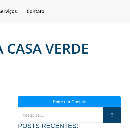
Serviços
Contato
 CASA VERDE
Entre em Contato
POSTS RECENTES: