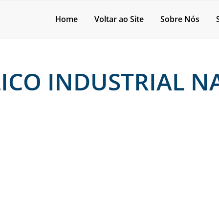
Home
Voltar ao Site
Sobre Nós
CO INDUSTRIAL NA
e onde encontrar?