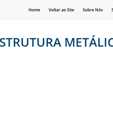
Home
Voltar ao Site
Sobre Nós
STRUTURA METÁLI
e onde encontrar?