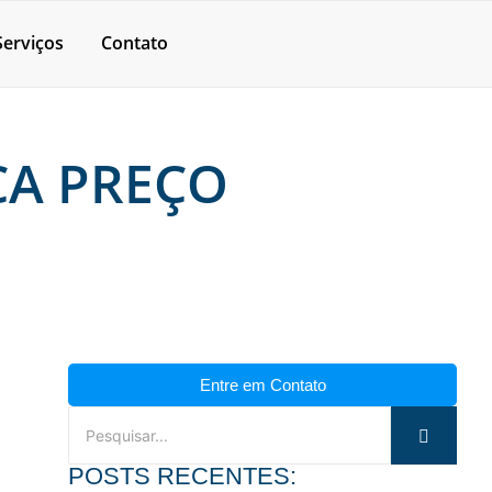
Serviços
Contato
CA PREÇO
Entre em Contato
POSTS RECENTES: