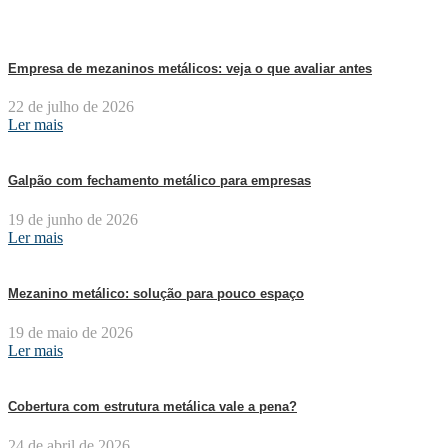
Empresa de mezaninos metálicos: veja o que avaliar antes
22 de julho de 2026
Ler mais
Galpão com fechamento metálico para empresas
19 de junho de 2026
Ler mais
Mezanino metálico: solução para pouco espaço
19 de maio de 2026
Ler mais
Cobertura com estrutura metálica vale a pena?
24 de abril de 2026