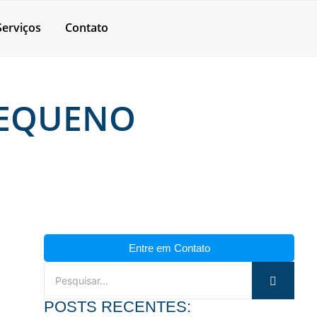
Serviços
Contato
PEQUENO
Entre em Contato
POSTS RECENTES: